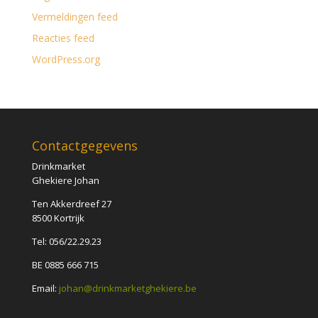
Vermeldingen feed
Reacties feed
WordPress.org
Contactgegevens
Drinkmarket
Ghekiere Johan
Ten Akkerdreef 27
8500 Kortrijk
Tel: 056/22.29.23
BE 0885 666 715
Email:
johan@drinkmarketghekiere.be