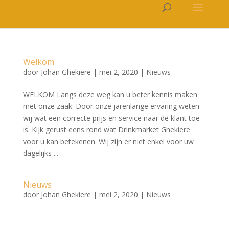
Welkom
door
Johan Ghekiere
|
mei 2, 2020
|
Nieuws
WELKOM Langs deze weg kan u beter kennis maken
met onze zaak. Door onze jarenlange ervaring weten
wij wat een correcte prijs en service naar de klant toe
is. Kijk gerust eens rond wat Drinkmarket Ghekiere
voor u kan betekenen. Wij zijn er niet enkel voor uw
dagelijks ...
Nieuws
door
Johan Ghekiere
|
mei 2, 2020
|
Nieuws